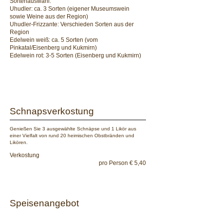
​Sortenauswahl:
Uhudler: ca. 3 Sorten (eigener Museumswein
sowie Weine aus der Region)
Uhudler-Frizzante: Verschieden Sorten aus der
Region
Edelwein weiß: ca. 5 Sorten (vom
Pinkatal/Eisenberg und Kukmirn)
Edelwein rot: 3-5 Sorten (Eisenberg und Kukmirn)
Schnapsverkostung
Genießen Sie 3 ausgewählte Schnäpse und 1 Likör aus
einer Vielfalt von rund 20 heimischen Obstbränden und
Likören.
Verkostung
pro Person € 5,40
Speisenangebot