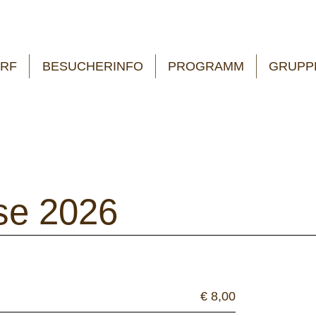
RF
BESUCHERINFO
PROGRAMM
GRUPP
ise 2026
€ 8,00